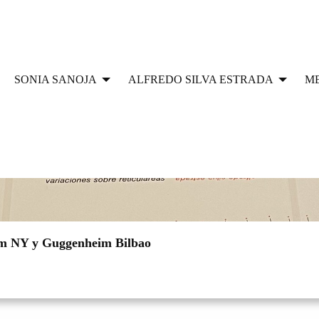
SONIA SANOJA
ALFREDO SILVA ESTRADA
M
eim NY y Guggenheim Bilbao