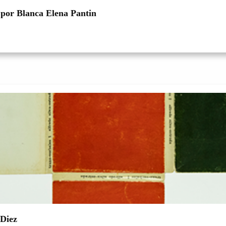
a por Blanca Elena Pantin
 Diez